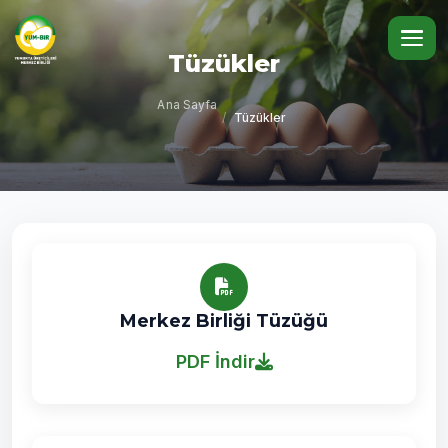
Tüzükler
Ana Sayfa
/
Tüzükler
Merkez Birliği Tüzüğü
PDF İndir