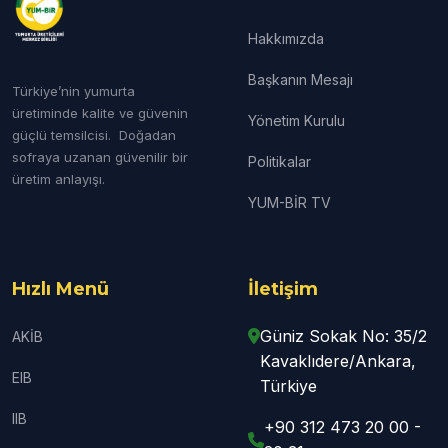
Hakkımızda
Başkanın Mesajı
Türkiye’nin yumurta
üretiminde kalite ve güvenin
Yönetim Kurulu
güçlü temsilcisi. Doğadan
sofraya uzanan güvenilir bir
Politikalar
üretim anlayışı.
YUM-BİR TV
Hızlı Menü
İletişim
Güniz Sokak No: 35/2
AKİB
Kavaklıdere/Ankara,
EIB
Türkiye
IIB
+90 312 473 20 00 -