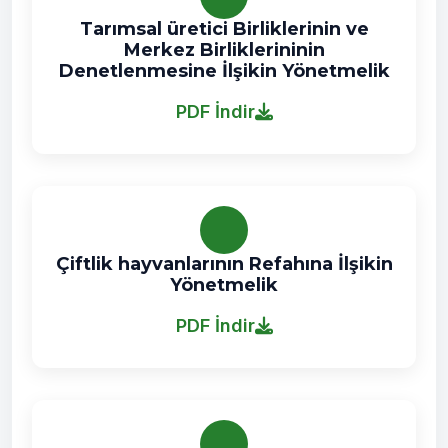
Tarımsal üretici Birliklerinin ve
Merkez Birliklerininin
Denetlenmesine İlşikin Yönetmelik
PDF İndir
Çiftlik hayvanlarının Refahına İlşikin
Yönetmelik
PDF İndir