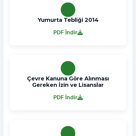
Yumurta Tebliği 2014
PDF İndir
Çevre Kanuna Göre Alınması
Gereken İzin ve Lisanslar
PDF İndir