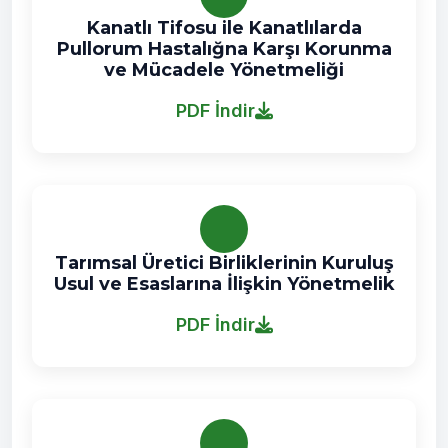
Kanatlı Tifosu ile Kanatlılarda
Pullorum Hastalığna Karşı Korunma
ve Mücadele Yönetmeliği
PDF İndir
Tarımsal Üretici Birliklerinin Kuruluş
Usul ve Esaslarına İlişkin Yönetmelik
PDF İndir