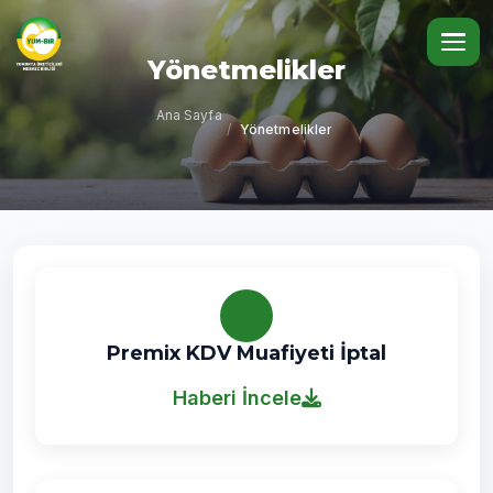
Yönetmelikler
Ana Sayfa
/
Yönetmelikler
Premix KDV Muafiyeti İptal
Haberi İncele