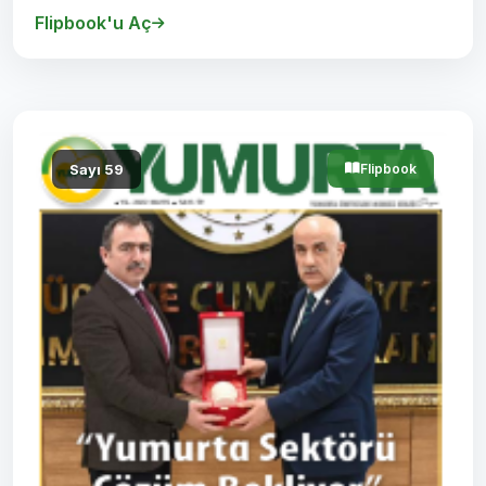
Flipbook'u Aç
Sayı 59
Flipbook