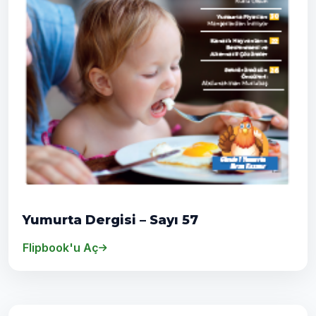
Yumurta Dergisi – Sayı 57
Flipbook'u Aç