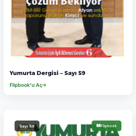
Yumurta Dergisi – Sayı 59
Flipbook'u Aç
Sayı 58
Flipbook