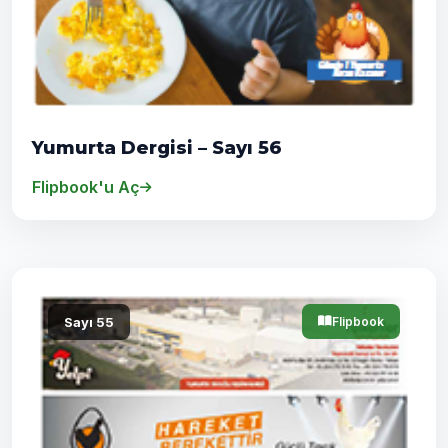
Yumurta Dergisi – Sayı 56
Flipbook'u Aç
Sayı 55
Flipbook