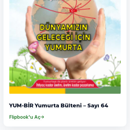
YUM-BİR Yumurta Bülteni – Sayı 64
Flipbook'u Aç