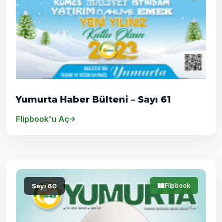
Yumurta Haber Bülteni – Sayı 61
Flipbook'u Aç
Sayı 60
Flipbook