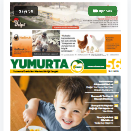
Sayı 56
Flipbook