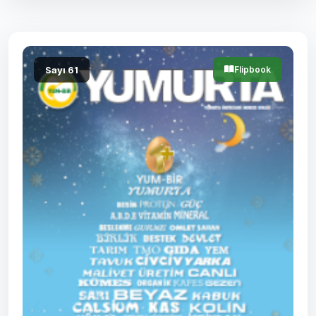
Sayı 61
Flipbook