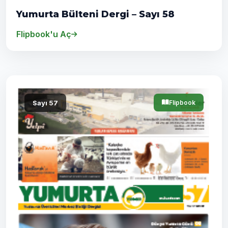
Yumurta Bülteni Dergi – Sayı 58
Flipbook'u Aç
Sayı 57
Flipbook