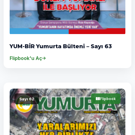
YUM-BİR Yumurta Bülteni – Sayı 63
Flipbook'u Aç
Sayı 62
Flipbook