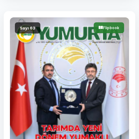
Sayı 63
Flipbook