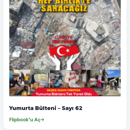
Yumurta Bülteni – Sayı 62
Flipbook'u Aç