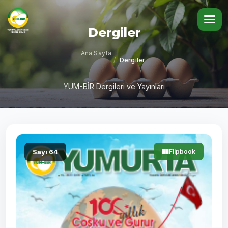
Dergiler
Ana Sayfa
/
Dergiler
YUM-BİR Dergileri ve Yayınları
Sayı 64
Flipbook