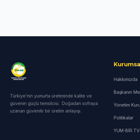
Kurumsa
Hakkımızda
Başkanın Mes
Türkiye’nin yumurta üretiminde kalite ve
güvenin güçlü temsilcisi. Doğadan sofraya
Yönetim Kuru
uzanan güvenilir bir üretim anlayışı.
Politikalar
YUM-BİR TV