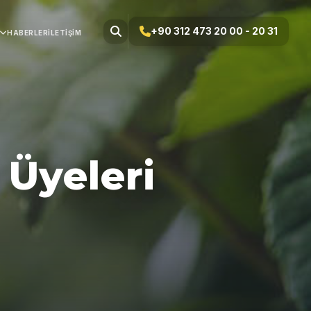
+90 312 473 20 00 - 20 31
HABERLER
İLETIŞIM
 Üyeleri