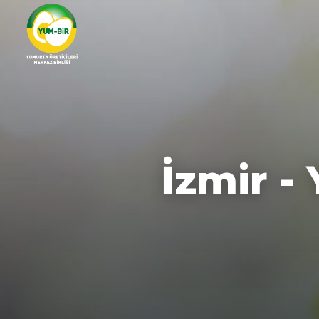
İzmir -