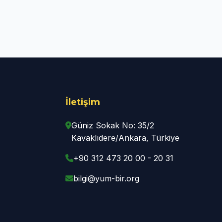
İletişim
Güniz Sokak No: 35/2
Kavaklıdere/Ankara, Türkiye
+90 312 473 20 00 - 20 31
bilgi@yum-bir.org