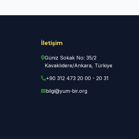
İletişim
Güniz Sokak No: 35/2
Kavaklıdere/Ankara, Türkiye
+90 312 473 20 00 - 20 31
bilgi@yum-bir.org