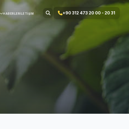
+90 312 473 20 00 - 20 31
HABERLER
İLETIŞIM