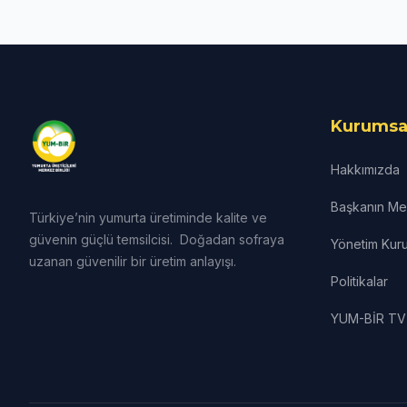
Kurumsa
Hakkımızda
Başkanın Mes
Türkiye’nin yumurta üretiminde kalite ve
güvenin güçlü temsilcisi. Doğadan sofraya
Yönetim Kuru
uzanan güvenilir bir üretim anlayışı.
Politikalar
YUM-BİR TV