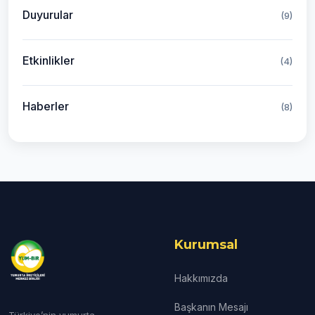
Duyurular
(9)
Etkinlikler
(4)
Haberler
(8)
Kurumsal
Hakkımızda
Başkanın Mesajı
Türkiye’nin yumurta