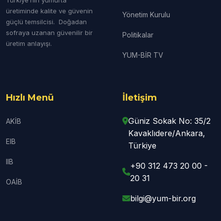
üretiminde kalite ve güvenin
Yönetim Kurulu
güçlü temsilcisi. Doğadan
sofraya uzanan güvenilir bir
Politikalar
üretim anlayışı.
YUM-BİR TV
Hızlı Menü
İletişim
Güniz Sokak No: 35/2
AKİB
Kavaklıdere/Ankara,
EIB
Türkiye
IIB
+90 312 473 20 00 -
20 31
OAİB
bilgi@yum-bir.org