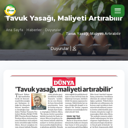
Tavuk Yasağı, Maliyeti Artırabilir
Ana Sayfa
Haberler
Duyurular
/
/
/
Tavuk Yasağı, Maliyeti Artırabilir
Duyurular
|