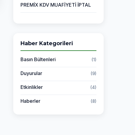
PREMİX KDV MUAFİYETİ İPTAL
Haber Kategorileri
Basın Bültenleri
(1)
Duyurular
(9)
Etkinlikler
(4)
Haberler
(8)