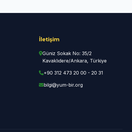
İletişim
Güniz Sokak No: 35/2
Kavaklıdere/Ankara, Türkiye
+90 312 473 20 00 - 20 31
bilgi@yum-bir.org