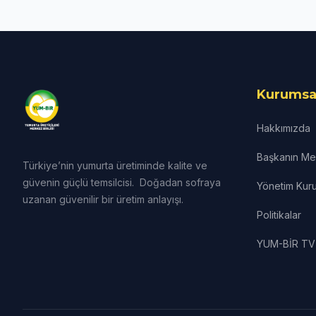
Kurumsa
Hakkımızda
Başkanın Mes
Türkiye’nin yumurta üretiminde kalite ve
güvenin güçlü temsilcisi. Doğadan sofraya
Yönetim Kuru
uzanan güvenilir bir üretim anlayışı.
Politikalar
YUM-BİR TV