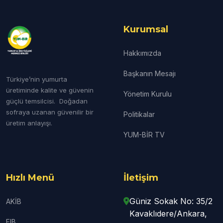
Kurumsal
Hakkımızda
Başkanın Mesajı
Türkiye’nin yumurta
üretiminde kalite ve güvenin
Yönetim Kurulu
güçlü temsilcisi. Doğadan
sofraya uzanan güvenilir bir
Politikalar
üretim anlayışı.
YUM-BİR TV
Hızlı Menü
İletişim
Güniz Sokak No: 35/2
AKİB
Kavaklıdere/Ankara,
EIB