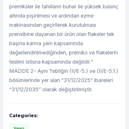
premiksler ile tahılların buhar ile yüksek basınç
altında pişirilmesi ve ardından ezme
makinasından geçirilerek kurutulması
prensibine dayanan bir ürün olan flakeler tek
başına karma yem kapsamında
değerlendirilmediğinden, premiks ve flakelerin
teslimi istisna kapsamında değildir.”
MADDE 2- Aynı Tebliğin (II/E-5.) ve (II/E-5.1.)
bölümlerinde yer alan “31/12/2025” ibareleri
“31/12/2035” olarak değiştirilmiştir.
Categories:
News