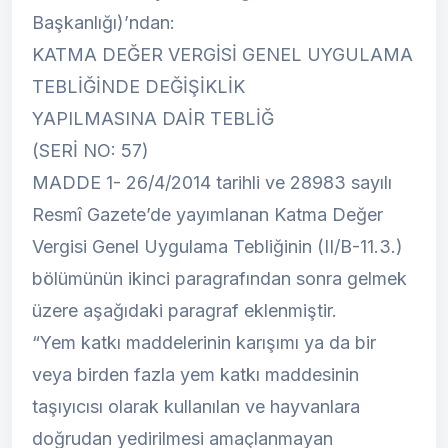
Başkanlığı)’ndan:
KATMA DEĞER VERGİSİ GENEL UYGULAMA
TEBLİĞİNDE DEĞİŞİKLİK
YAPILMASINA DAİR TEBLİĞ
(SERİ NO: 57)
MADDE 1- 26/4/2014 tarihli ve 28983 sayılı
Resmî Gazete’de yayımlanan Katma Değer
Vergisi Genel Uygulama Tebliğinin (II/B-11.3.)
bölümünün ikinci paragrafından sonra gelmek
üzere aşağıdaki paragraf eklenmiştir.
“Yem katkı maddelerinin karışımı ya da bir
veya birden fazla yem katkı maddesinin
taşıyıcısı olarak kullanılan ve hayvanlara
doğrudan yedirilmesi amaçlanmayan