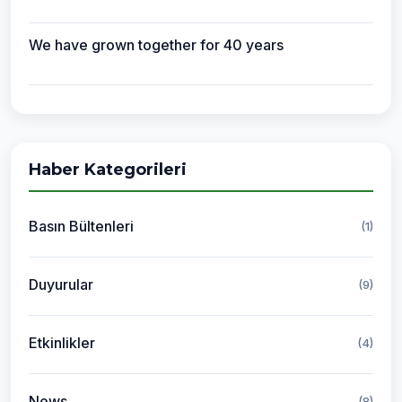
We have grown together for 40 years
Haber Kategorileri
Basın Bültenleri
(1)
Duyurular
(9)
Etkinlikler
(4)
News
(8)