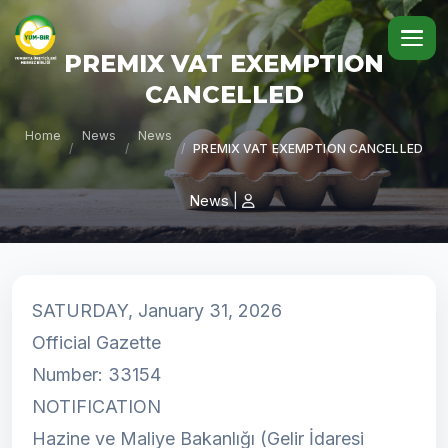
PREMIX VAT EXEMPTION
CANCELLED
Home
News
News
/
/
/
PREMIX VAT EXEMPTION CANCELLED
News
|
SATURDAY, January 31, 2026
Official Gazette
Number: 33154
NOTIFICATION
Hazine ve Maliye Bakanlığı (Gelir İdaresi