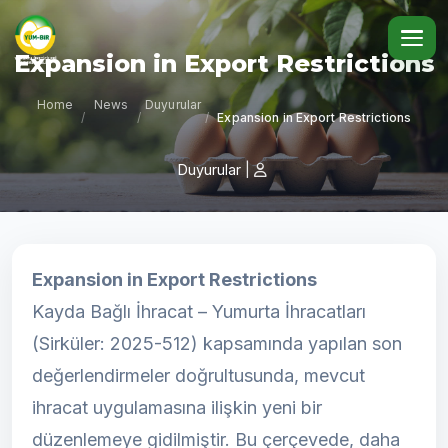
Expansion in Export Restrictions
Home
News
Duyurular
/
/
/
Expansion in Export Restrictions
Duyurular
|
Expansion in Export Restrictions
Kayda Bağlı İhracat – Yumurta İhracatları
(Sirküler: 2025-512) kapsamında yapılan son
değerlendirmeler doğrultusunda, mevcut
ihracat uygulamasına ilişkin yeni bir
düzenlemeye gidilmiştir. Bu çerçevede, daha