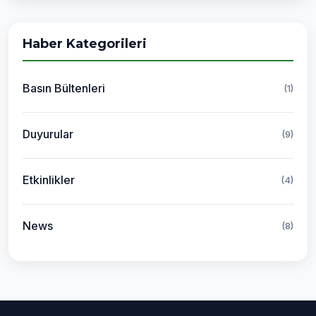
Haber Kategorileri
Basın Bültenleri
(1)
Duyurular
(9)
Etkinlikler
(4)
News
(8)