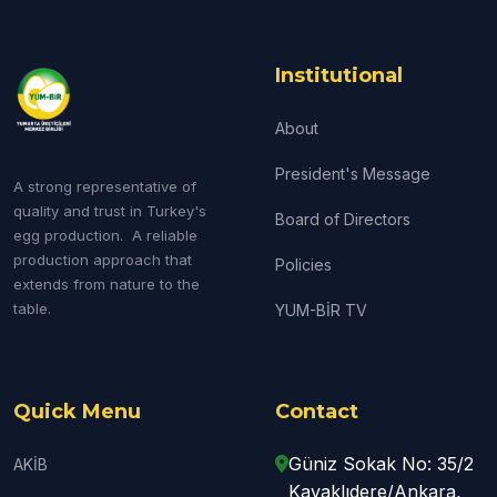
Institutional
About
President's Message
A strong representative of
quality and trust in Turkey's
Board of Directors
egg production. A reliable
production approach that
Policies
extends from nature to the
table.
YUM-BİR TV
Quick Menu
Contact
Güniz Sokak No: 35/2
AKİB
Kavaklıdere/Ankara,