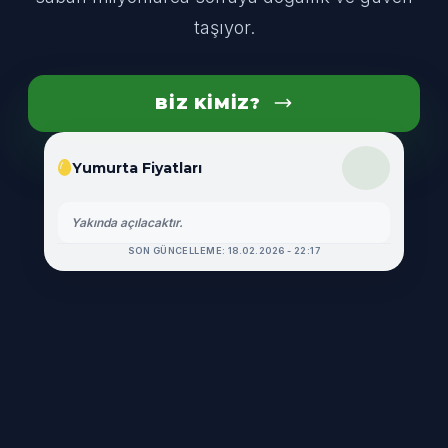
taşıyor.
BIZ KIMIZ?
Yumurta Fiyatları
Yakında açılacaktır.
SON GÜNCELLEME: 18.02.2026 - 22:17