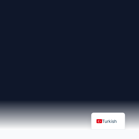
English
Turkish