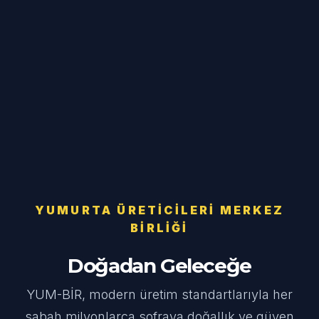
YUMURTA ÜRETICILERI MERKEZ
BIRLIĞI
Doğadan Geleceğe
YUM-BİR, modern üretim standartlarıyla her
sabah milyonlarca sofraya doğallık ve güven